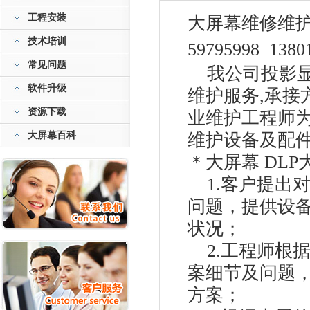
工程安装
大屏幕维修维
技术培训
59795998 1
常见问题
我公司投影显示
软件升级
维护服务,承接
资源下载
业维护工程师为
大屏幕百科
维护设备及配件
＊大屏幕 DL
1.客户提出对
问题，提供设
状况；
2.工程师根
案细节及问题
方案；