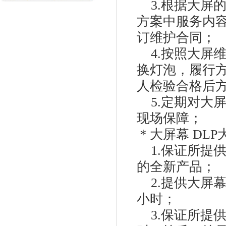
3.根据大屏
方案中服务内
订维护合同；
4.按照大屏
换灯泡，履行
人检验合格后
5.定期对大
现场保障；
＊大屏幕 DL
1.保证所提供
的全新产品；
2.提供大屏幕
小时；
3.保证所提