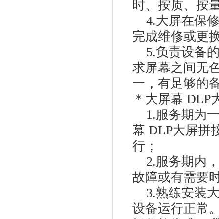
时、按质、按
4.大屏在保
完成维修或更
5.负责设备
求屏幕之间无
一，有足够的
＊大屏幕 DL
1.服务期为
幕 DLP大屏
行；
2.服务期内，
故障或有需要
3.熟练安装大
设备运行正常