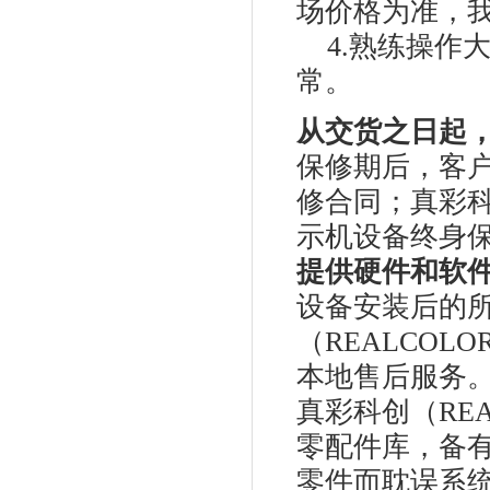
场价格为准，
4.熟练操作
常。
从交货之日起
保修期后，客户
修合同；真彩科
示机设备终身
提供硬件和软
设备安装后的
（REALCO
本地售后服务
真彩科创（RE
零配件库，备
零件而耽误系