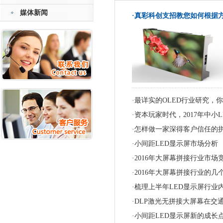
媒体新闻
·真彩科创支招教您如何根据方案选购
·最详实的OLED行业研究，
·资本玩家时代，2017年中小
·怎样做一家深得客户信任的
·小间距LED显示屏市场分析
·2016年大屏幕拼接行业市
·2016年大屏幕拼接行业的几
·梳理上半年LED显示屏行业
·DLP激光无拼接大屏幕在交
·小间距LED显示屏新的成长