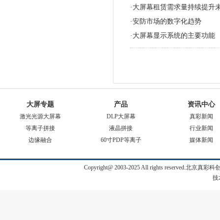
·大屏幕租赁需求量持续提升
·安防市场的数字化趋势
·大屏幕显示系统的主要功能
大屏专题
产品
资讯中心
激光光源大屏幕
DLP大屏幕
真彩新闻
等离子拼接
液晶拼接
行业新闻
边缘融合
60寸PDP等离子
媒体新闻
Copyright@ 2003-2025 All rights reserve
技